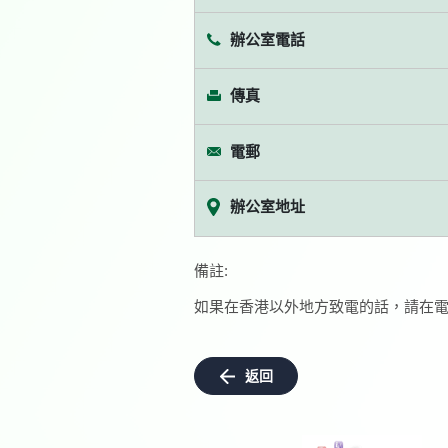
辦公室電話
傳真
電郵
辦公室地址
備註:
如果在香港以外地方致電的話，請在電
返回