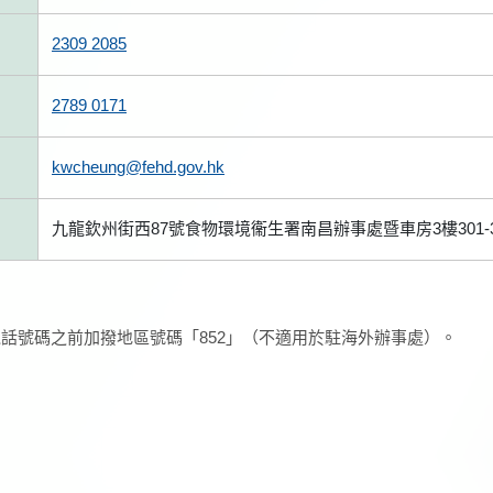
2309 2085
2789 0171
kwcheung@fehd.gov.hk
九龍欽州街西87號食物環境衞生署南昌辦事處暨車房3樓301-3
話號碼之前加撥地區號碼「852」（不適用於駐海外辦事處）。