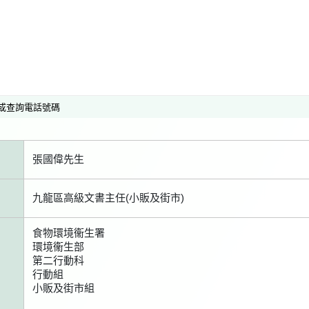
或查詢電話號碼
張國偉先生
九龍區高級文書主任(小販及街市)
食物環境衞生署
環境衞生部
第二行動科
行動組
小販及街市組