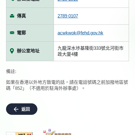
傳真
2789 0107
電郵
acwkwok@fehd.gov.hk
九龍深水埗基隆街333號北河街市
辦公室地址
政大廈4樓
備註:
如果在香港以外地方致電的話，請在電話號碼之前加撥地區號
碼「852」（不適用於駐海外辦事處）。
返回