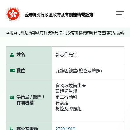
香港特別行政區政府及有關機構電話簿
本網頁可讓您搜尋政府各決策局/部門及有關機構的職員或查詢電話號碼
姓名
郭志偉先生
職位
九龍區總監(檢控及牌照)
食物環境衞生署
環境衞生部
決策局 / 部門 /
第二行動科
有關機構
行動組
檢控及牌照組
辦公室電話
2729 1919