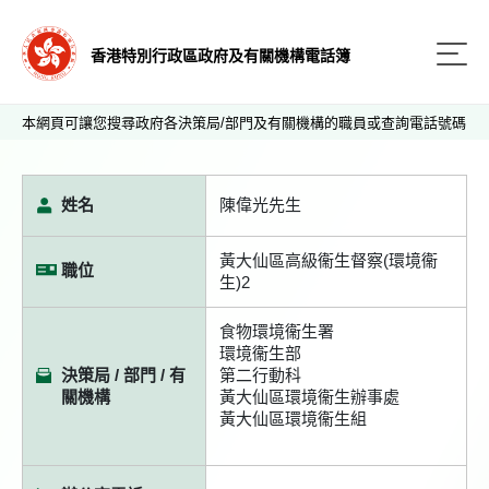
香港特別行政區政府及有關機構電話簿
本網頁可讓您搜尋政府各決策局/部門及有關機構的職員或查詢電話號碼
姓名
陳偉光先生
黃大仙區高級衞生督察(環境衞
職位
生)2
食物環境衞生署
環境衞生部
決策局 / 部門 / 有
第二行動科
關機構
黃大仙區環境衞生辦事處
黃大仙區環境衞生組