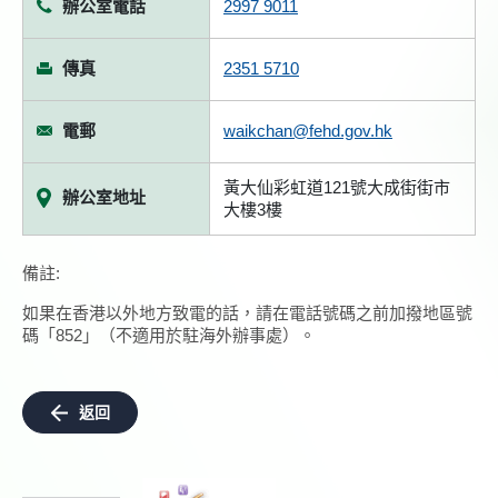
辦公室電話
2997 9011
傳真
2351 5710
電郵
waikchan@fehd.gov.hk
黃大仙彩虹道121號大成街街市
辦公室地址
大樓3樓
備註:
如果在香港以外地方致電的話，請在電話號碼之前加撥地區號
碼「852」（不適用於駐海外辦事處）。
返回