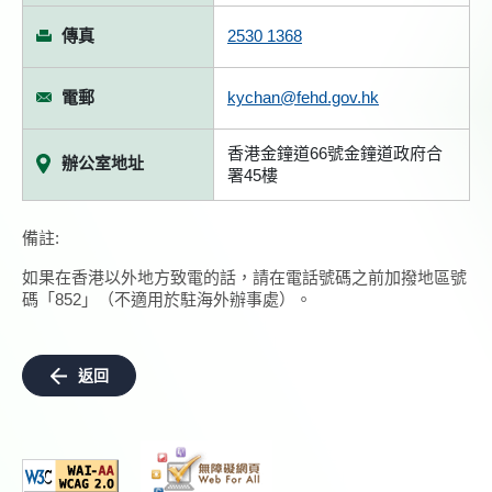
傳真
2530 1368
電郵
kychan@fehd.gov.hk
香港金鐘道66號金鐘道政府合
辦公室地址
署45樓
備註:
如果在香港以外地方致電的話，請在電話號碼之前加撥地區號
碼「852」（不適用於駐海外辦事處）。
返回