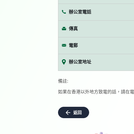
辦公室電話
傳真
電郵
辦公室地址
備註:
如果在香港以外地方致電的話，請在電
返回