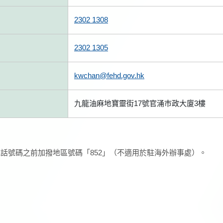
2302 1308
2302 1305
kwchan@fehd.gov.hk
九龍油麻地寶靈街17號官涌巿政大廈3樓
話號碼之前加撥地區號碼「852」（不適用於駐海外辦事處）。