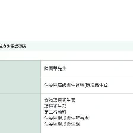
或查詢電話號碼
陳國華先生
油尖區高級衞生督察(環境衞生)2
食物環境衞生署
環境衞生部
第二行動科
油尖區環境衞生辦事處
油尖區環境衞生組