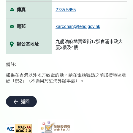
傳真
2735 5955
電郵
karcchan@fehd.gov.hk
九龍油麻地寶靈街17號官涌巿政大
辦公室地址
廈3樓及4樓
備註:
如果在香港以外地方致電的話，請在電話號碼之前加撥地區號
碼「852」（不適用於駐海外辦事處）。
返回