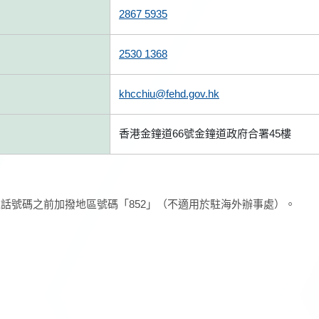
2867 5935
2530 1368
khcchiu@fehd.gov.hk
香港金鐘道66號金鐘道政府合署45樓
話號碼之前加撥地區號碼「852」（不適用於駐海外辦事處）。