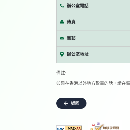
辦公室電話
傳真
電郵
辦公室地址
備註:
如果在香港以外地方致電的話，請在電
返回