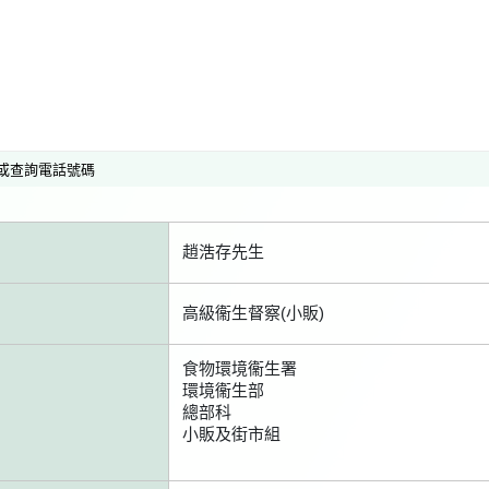
或查詢電話號碼
趙浩存先生
高級衞生督察(小販)
食物環境衞生署
環境衞生部
總部科
小販及街市組