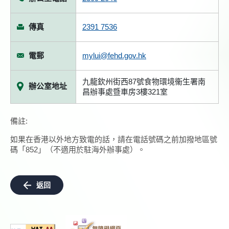
傳真
2391 7536
電郵
mylui@fehd.gov.hk
九龍欽州街西87號食物環境衞生署南
辦公室地址
昌辦事處暨車房3樓321室
備註:
如果在香港以外地方致電的話，請在電話號碼之前加撥地區號
碼「852」（不適用於駐海外辦事處）。
返回