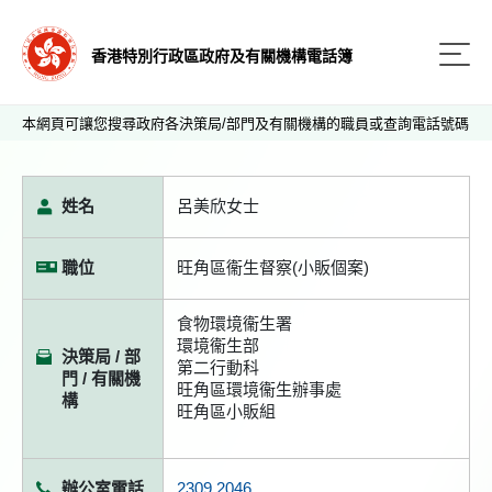
香港特別行政區政府及有關機構電話簿
本網頁可讓您搜尋政府各決策局/部門及有關機構的職員或查詢電話號碼
姓名
呂美欣女士
職位
旺角區衞生督察(小販個案)
食物環境衞生署
環境衞生部
決策局 / 部
第二行動科
門 / 有關機
旺角區環境衞生辦事處
構
旺角區小販組
辦公室電話
2309 2046