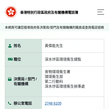
香港特別行政區政府及有關機構電話簿
本網頁可讓您搜尋政府各決策局/部門及有關機構的職員或查詢電話號碼
姓名
黃偉能先生
職位
深水埗區環境衞生總監
食物環境衞生署
環境衞生部
決策局 / 部門 /
第二行動科
有關機構
深水埗區環境衞生辦事處
辦公室電話
2748 6109