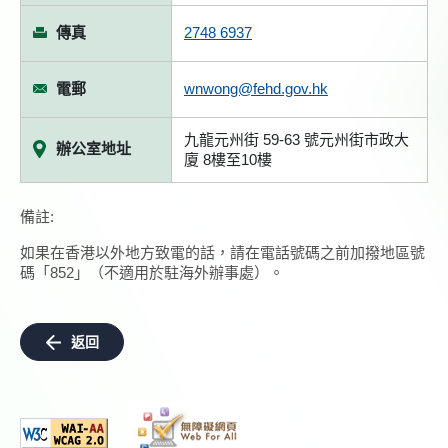
傳真
2748 6937
電郵
wnwong@fehd.gov.hk
九龍元州街 59-63 號元州街市政大
辦公室地址
廈 8樓至10樓
備註:
如果在香港以外地方致電的話，請在電話號碼之前加撥地區號
碼「852」（不適用於駐海外辦事處）。
返回