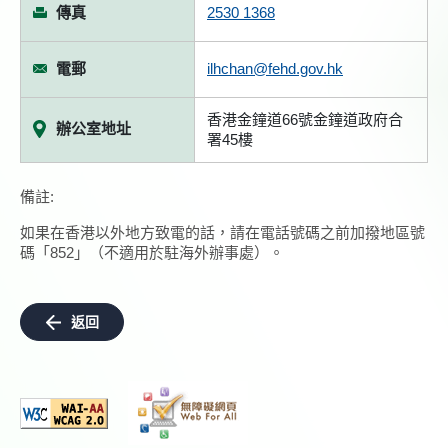
傳真
2530 1368
電郵
ilhchan@fehd.gov.hk
香港金鐘道66號金鐘道政府合
辦公室地址
署45樓
備註:
如果在香港以外地方致電的話，請在電話號碼之前加撥地區號
碼「852」（不適用於駐海外辦事處）。
返回