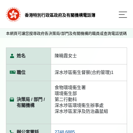
香港特別行政區政府及有關機構電話簿
本網頁可讓您搜尋政府各決策局/部門及有關機構的職員或查詢電話號碼
姓名
陳曉霞女士
職位
深水埗區衞生督察(合約管理)1
食物環境衞生署
環境衞生部
決策局 / 部門 /
第二行動科
有關機構
深水埗區環境衞生辦事處
深水埗區潔淨及防治蟲鼠組
辦公室電話
2748 6885