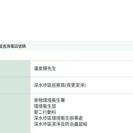
或查詢電話號碼
潘家輝先生
深水埗區巡察員(夜更潔淨)
食物環境衞生署
環境衞生部
第二行動科
深水埗區環境衞生辦事處
深水埗區潔淨及防治蟲鼠組