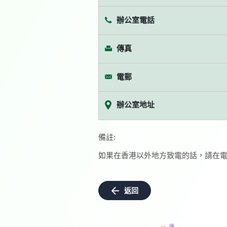
辦公室電話
傳真
電郵
辦公室地址
備註:
如果在香港以外地方致電的話，請在電
返回