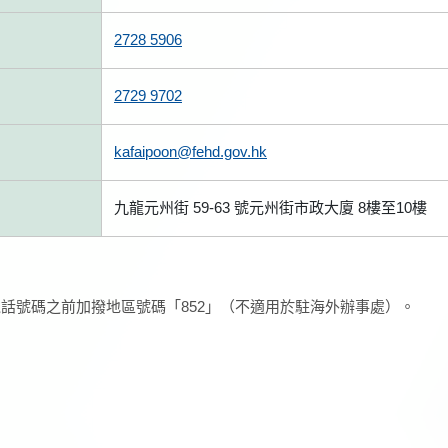
2728 5906
2729 9702
kafaipoon@fehd.gov.hk
九龍元州街 59-63 號元州街市政大廈 8樓至10樓
話號碼之前加撥地區號碼「852」（不適用於駐海外辦事處）。