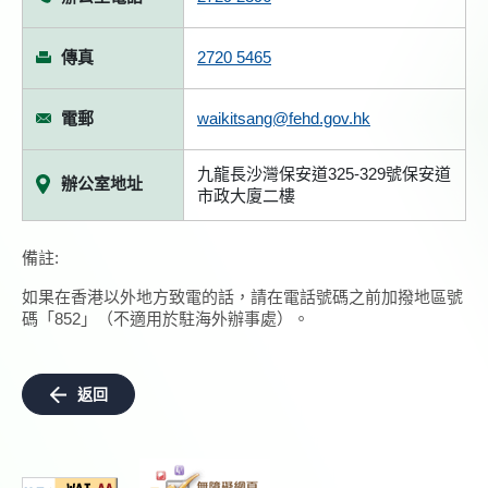
傳真
2720 5465
電郵
waikitsang@fehd.gov.hk
九龍長沙灣保安道325-329號保安道
辦公室地址
市政大廈二樓
備註:
如果在香港以外地方致電的話，請在電話號碼之前加撥地區號
碼「852」（不適用於駐海外辦事處）。
返回