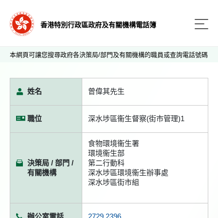
香港特別行政區政府及有關機構電話簿
本網頁可讓您搜尋政府各決策局/部門及有關機構的職員或查詢電話號碼
姓名
曾偉其先生
職位
深水埗區衞生督察(街市管理)1
食物環境衞生署
環境衞生部
決策局 / 部門 /
第二行動科
有關機構
深水埗區環境衞生辦事處
深水埗區街市組
辦公室電話
2729 2396