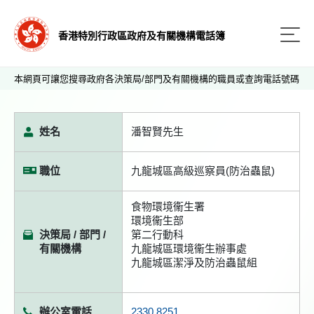
香港特別行政區政府及有關機構電話簿
本網頁可讓您搜尋政府各決策局/部門及有關機構的職員或查詢電話號碼
姓名
潘智賢先生
職位
九龍城區高級巡察員(防治蟲鼠)
食物環境衞生署
環境衞生部
決策局 / 部門 /
第二行動科
有關機構
九龍城區環境衞生辦事處
九龍城區潔淨及防治蟲鼠組
辦公室電話
2330 8251