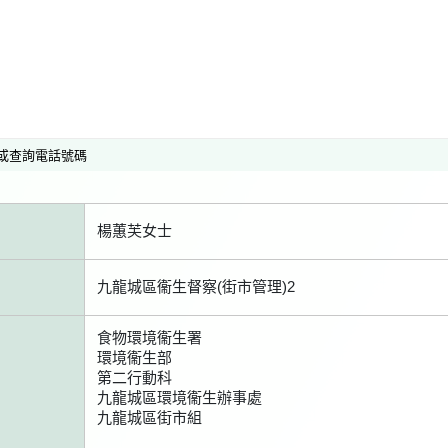
或查詢電話號碼
楊蕙芙女士
九龍城區衞生督察(街市管理)2
食物環境衞生署
環境衞生部
第二行動科
九龍城區環境衞生辦事處
九龍城區街市組