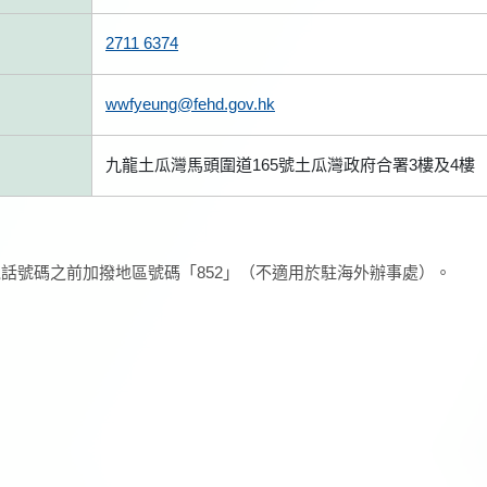
2711 6374
wwfyeung@fehd.gov.hk
九龍土瓜灣馬頭圍道165號土瓜灣政府合署3樓及4樓
話號碼之前加撥地區號碼「852」（不適用於駐海外辦事處）。