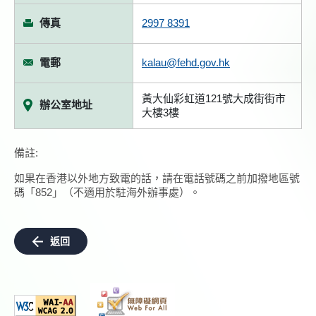
傳真
2997 8391
電郵
kalau@fehd.gov.hk
黃大仙彩虹道121號大成街街市
辦公室地址
大樓3樓
備註:
如果在香港以外地方致電的話，請在電話號碼之前加撥地區號
碼「852」（不適用於駐海外辦事處）。
返回