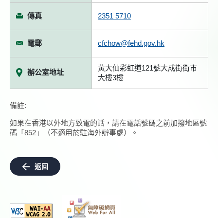
傳真
2351 5710
電郵
cfchow@fehd.gov.hk
黃大仙彩虹道121號大成街街市
辦公室地址
大樓3樓
備註:
如果在香港以外地方致電的話，請在電話號碼之前加撥地區號
碼「852」（不適用於駐海外辦事處）。
返回