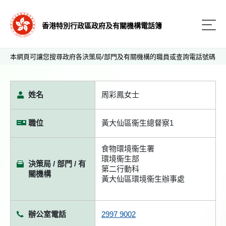
香港特別行政區政府及有關機構電話簿
本網頁可讓您搜尋政府各決策局/部門及有關機構的職員或查詢電話號碼
姓名
周彩鳳女士
職位
黃大仙區衞生總督察1
食物環境衞生署
環境衞生部
決策局 / 部門 / 有
第二行動科
關機構
黃大仙區環境衞生辦事處
辦公室電話
2997 9002