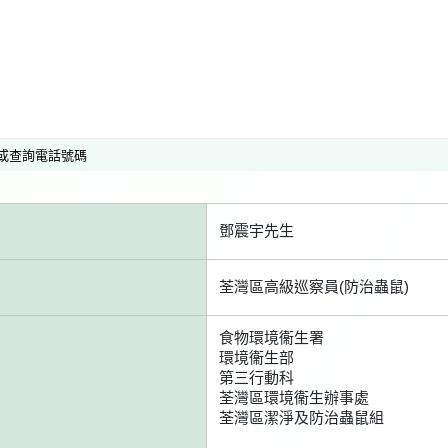
或查詢電話號碼
鄧震宇先生
荃灣區高級巡察員(防治蟲鼠)
食物環境衞生署
環境衞生部
第三行動科
荃灣區環境衞生辦事處
荃灣區潔淨及防治蟲鼠組