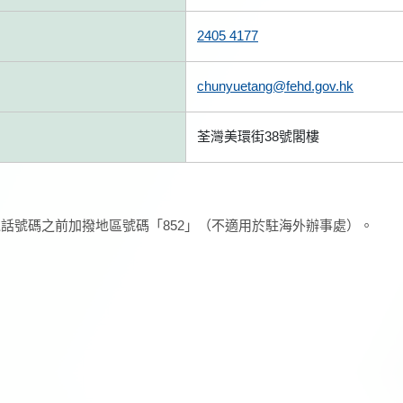
2405 4177
chunyuetang@fehd.gov.hk
荃灣美環街38號閣樓
話號碼之前加撥地區號碼「852」（不適用於駐海外辦事處）。