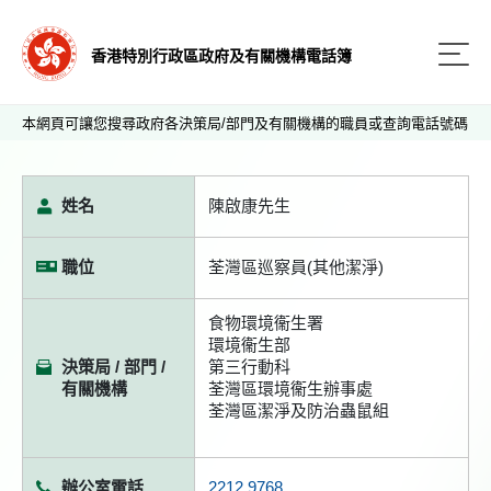
香港特別行政區政府及有關機構電話簿
本網頁可讓您搜尋政府各決策局/部門及有關機構的職員或查詢電話號碼
姓名
陳啟康先生
職位
荃灣區巡察員(其他潔淨)
食物環境衞生署
環境衞生部
決策局 / 部門 /
第三行動科
有關機構
荃灣區環境衞生辦事處
荃灣區潔淨及防治蟲鼠組
辦公室電話
2212 9768