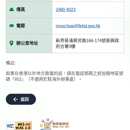
傳真
2480 4023
電郵
rmwchow@fehd.gov.hk
新界葵涌興芳路166-174號葵興政
辦公室地址
府合署9樓
備註:
如果在香港以外地方致電的話，請在電話號碼之前加撥地區號
碼「852」（不適用於駐海外辦事處）。
返回