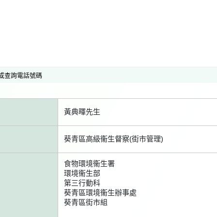
或查詢電話號碼
黃典暉先生
葵青區高級衞生督察(街市管理)
食物環境衞生署
環境衞生部
第三行動科
葵青區環境衞生辦事處
葵青區街市組