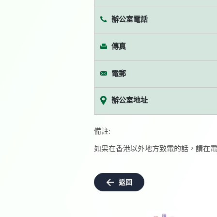
辦公室電話
傳真
電郵
辦公室地址
備註:
如果在香港以外地方致電的話，請在電
返回