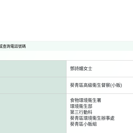
或查詢電話號碼
鄧詩媚女士
葵青區高級衞生督察(小販)
食物環境衞生署
環境衞生部
第三行動科
葵青區環境衞生辦事處
葵青區小販組