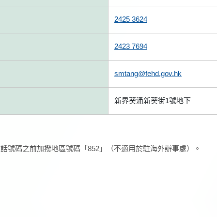
2425 3624
2423 7694
smtang@fehd.gov.hk
新界葵涌新葵街1號地下
話號碼之前加撥地區號碼「852」（不適用於駐海外辦事處）。