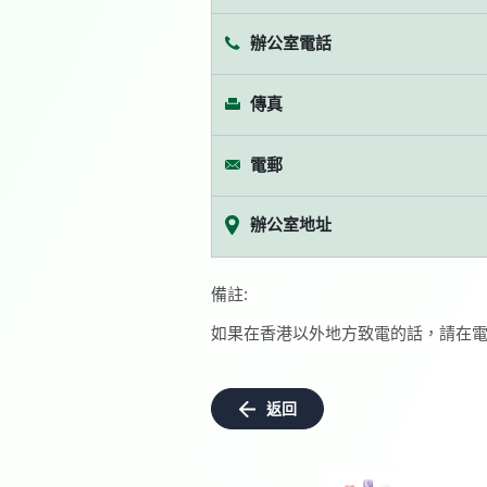
辦公室電話
傳真
電郵
辦公室地址
備註:
如果在香港以外地方致電的話，請在電
返回