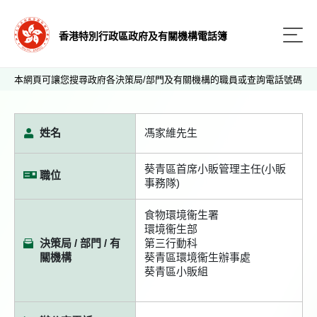
香港特別行政區政府及有關機構電話簿
本網頁可讓您搜尋政府各決策局/部門及有關機構的職員或查詢電話號碼
姓名
馮家維先生
葵青區首席小販管理主任(小販
職位
事務隊)
食物環境衞生署
環境衞生部
決策局 / 部門 / 有
第三行動科
關機構
葵青區環境衞生辦事處
葵青區小販組