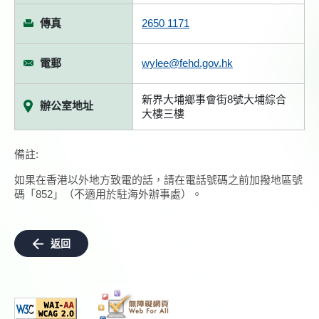
傳真
2650 1171
電郵
wylee@fehd.gov.hk
新界大埔鄉事會街8號大埔綜合
辦公室地址
大樓三樓
備註:
如果在香港以外地方致電的話，請在電話號碼之前加撥地區號
碼「852」（不適用於駐海外辦事處）。
返回