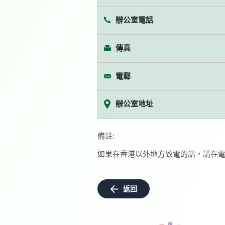
辦公室電話
傳真
電郵
辦公室地址
備註:
如果在香港以外地方致電的話，請在電
返回