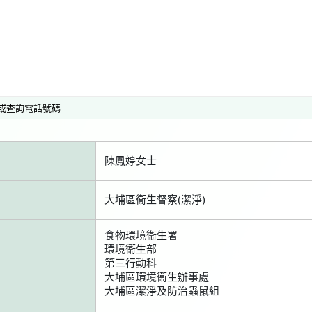
或查詢電話號碼
陳鳳婷女士
大埔區衞生督察(潔淨)
食物環境衞生署
環境衞生部
第三行動科
大埔區環境衞生辦事處
大埔區潔淨及防治蟲鼠組