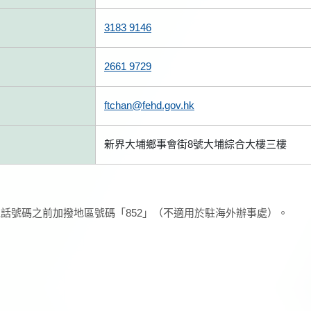
3183 9146
2661 9729
ftchan@fehd.gov.hk
新界大埔鄉事會街8號大埔綜合大樓三樓
話號碼之前加撥地區號碼「852」（不適用於駐海外辦事處）。