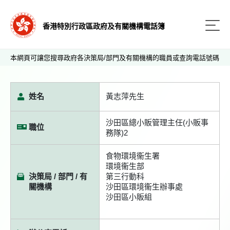
香港特別行政區政府及有關機構電話簿
本網頁可讓您搜尋政府各決策局/部門及有關機構的職員或查詢電話號碼
姓名
黃志萍先生
沙田區總小販管理主任(小販事
職位
務隊)2
食物環境衞生署
環境衞生部
決策局 / 部門 / 有
第三行動科
關機構
沙田區環境衞生辦事處
沙田區小販組