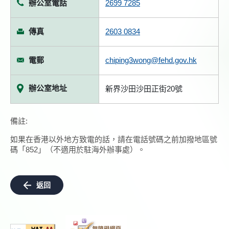
辦公室電話
2699 7285
傳真
2603 0834
電郵
chiping3wong@fehd.gov.hk
辦公室地址
新界沙田沙田正街20號
備註:
如果在香港以外地方致電的話，請在電話號碼之前加撥地區號
碼「852」（不適用於駐海外辦事處）。
返回