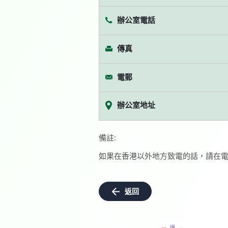
辦公室電話
傳真
電郵
辦公室地址
備註:
如果在香港以外地方致電的話，請在電
返回