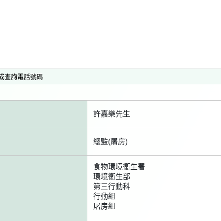
或查詢電話號碼
許嘉樂先生
總監(屠房)
食物環境衞生署
環境衞生部
第三行動科
行動組
屠房組