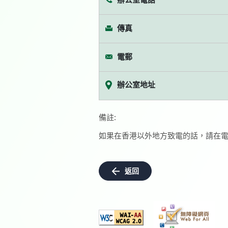
傳真
電郵
辦公室地址
備註:
如果在香港以外地方致電的話，請在電
返回