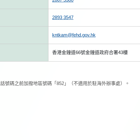
2893 3547
kntkam@fehd.gov.hk
香港金鐘道66號金鐘道政府合署43樓
話號碼之前加撥地區號碼「852」（不適用於駐海外辦事處）。