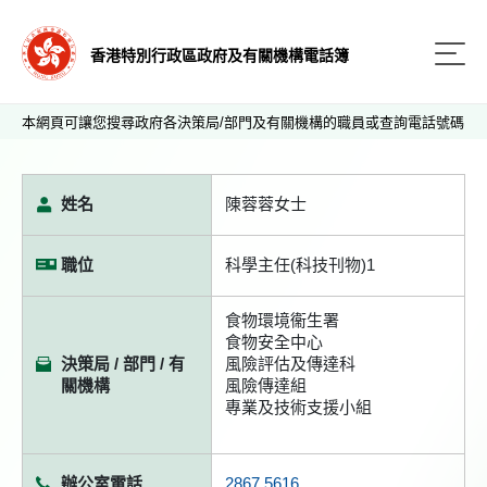
香港特別行政區政府及有關機構電話簿
本網頁可讓您搜尋政府各決策局/部門及有關機構的職員或查詢電話號碼
姓名
陳蓉蓉女士
職位
科學主任(科技刊物)1
食物環境衞生署
食物安全中心
決策局 / 部門 / 有
風險評估及傳達科
關機構
風險傳達組
專業及技術支援小組
辦公室電話
2867 5616