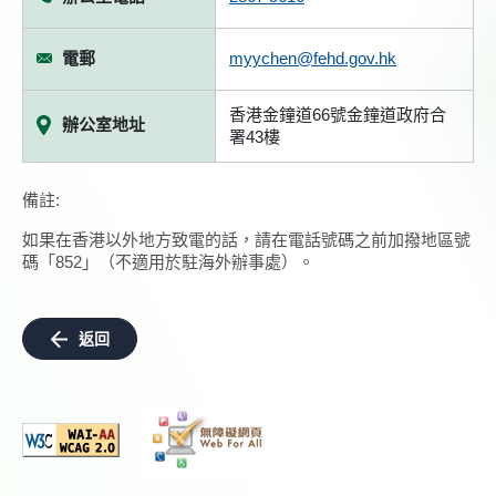
電郵
myychen@fehd.gov.hk
香港金鐘道66號金鐘道政府合
辦公室地址
署43樓
備註:
如果在香港以外地方致電的話，請在電話號碼之前加撥地區號
碼「852」（不適用於駐海外辦事處）。
返回