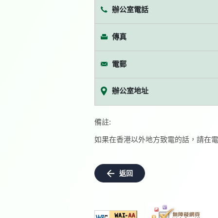
辦公室電話
傳真
電郵
辦公室地址
備註:
如果在香港以外地方致電的話，請在電
返回