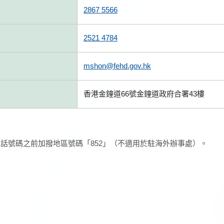
2867 5566
2521 4784
mshon@fehd.gov.hk
香港金鐘道66號金鐘道政府合署43樓
話號碼之前加撥地區號碼「852」（不適用於駐海外辦事處）。