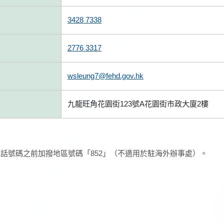
3428 7338
2776 3317
wsleung7@fehd.gov.hk
九龍旺角花園街123號A花園街市政大廈2樓
話號碼之前加撥地區號碼「852」（不適用於駐海外辦事處）。