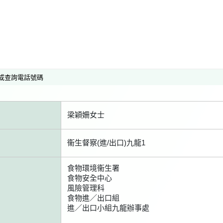
或查詢電話號碼
梁穎姍女士
衞生督察(進/出口)九龍1
食物環境衞生署
食物安全中心
風險管理科
食物進／出口組
進／出口小組九龍辦事處