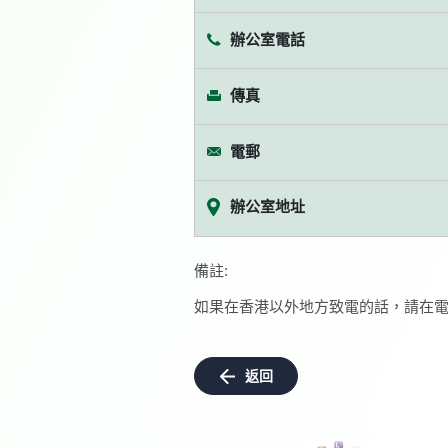
辦公室電話
傳真
電郵
辦公室地址
備註:
如果在香港以外地方致電的話，請在電
返回