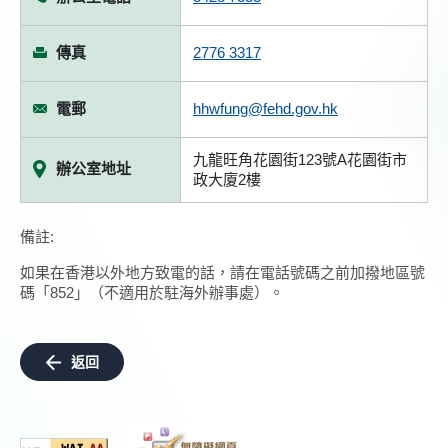
傳真
2776 3317
電郵
hhwfung@fehd.gov.hk
九龍旺角花園街123號A花園街市
辦公室地址
政大廈2樓
備註:
如果在香港以外地方致電的話，請在電話號碼之前加撥地區號
碼「852」（不適用於駐海外辦事處）。
返回