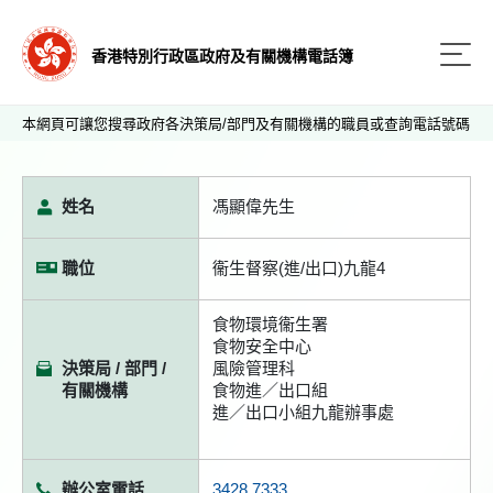
香港特別行政區政府及有關機構電話簿
本網頁可讓您搜尋政府各決策局/部門及有關機構的職員或查詢電話號碼
姓名
馮顯偉先生
職位
衞生督察(進/出口)九龍4
食物環境衞生署
食物安全中心
決策局 / 部門 /
風險管理科
有關機構
食物進／出口組
進／出口小組九龍辦事處
辦公室電話
3428 7333