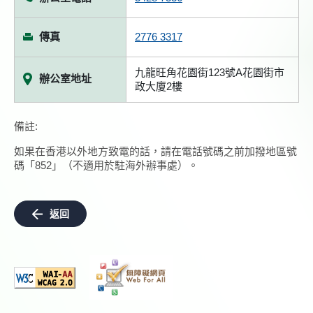
傳真
2776 3317
九龍旺角花園街123號A花園街市
辦公室地址
政大廈2樓
備註:
如果在香港以外地方致電的話，請在電話號碼之前加撥地區號
碼「852」（不適用於駐海外辦事處）。
返回