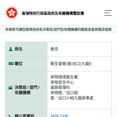
香港特別行政區政府及有關機構電話簿
本網頁可讓您搜尋政府各決策局/部門及有關機構的職員或查詢電話號碼
姓名
懸空
職位
衞生督察(進/出口)九龍6
食物環境衞生署
食物安全中心
決策局 / 部門 /
風險管理科
有關機構
食物進／出口組
進／出口小組九龍辦事處
辦公室電話
3428 7336