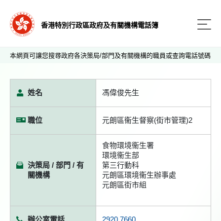
香港特別行政區政府及有關機構電話簿
本網頁可讓您搜尋政府各決策局/部門及有關機構的職員或查詢電話號碼
姓名
馮偉俊先生
職位
元朗區衞生督察(街市管理)2
食物環境衞生署
環境衞生部
決策局 / 部門 / 有
第三行動科
關機構
元朗區環境衞生辦事處
元朗區街市組
辦公室電話
2920 7660