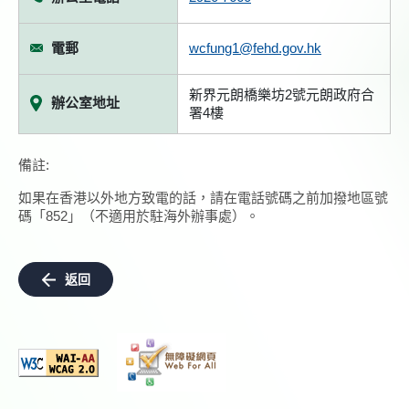
電郵
wcfung1@fehd.gov.hk
新界元朗橋樂坊2號元朗政府合
辦公室地址
署4樓
備註:
如果在香港以外地方致電的話，請在電話號碼之前加撥地區號
碼「852」（不適用於駐海外辦事處）。
返回