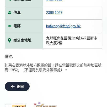
傳真
2366 1027
電郵
kafwong@fehd.gov.hk
九龍旺角花園街123號A花園街市
辦公室地址
政大廈2樓
備註:
如果在香港以外地方致電的話，請在電話號碼之前加撥地區號
碼「852」（不適用於駐海外辦事處）。
返回