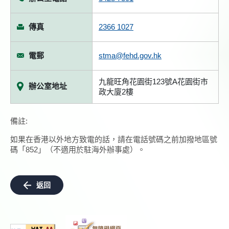
傳真
2366 1027
電郵
stma@fehd.gov.hk
九龍旺角花園街123號A花園街市
辦公室地址
政大廈2樓
備註:
如果在香港以外地方致電的話，請在電話號碼之前加撥地區號
碼「852」（不適用於駐海外辦事處）。
返回