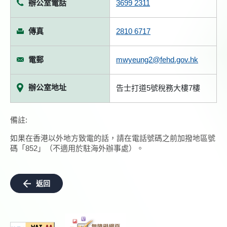
辦公室電話
3699 2311
傳真
2810 6717
電郵
mwyeung2@fehd.gov.hk
辦公室地址
告士打道5號稅務大樓7樓
備註:
如果在香港以外地方致電的話，請在電話號碼之前加撥地區號
碼「852」（不適用於駐海外辦事處）。
返回