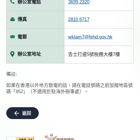
辦公室電話
3699 2320
傳真
2810 6717
電郵
wktam7@fehd.gov.hk
辦公室地址
告士打道5號稅務大樓7樓
備註:
如果在香港以外地方致電的話，請在電話號碼之前加撥地區號
碼「852」（不適用於駐海外辦事處）。
返回