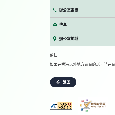
辦公室電話
傳真
辦公室地址
備註:
如果在香港以外地方致電的話，請在電
返回