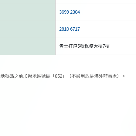
3699 2304
2810 6717
告士打道5號稅務大樓7樓
話號碼之前加撥地區號碼「852」（不適用於駐海外辦事處）。