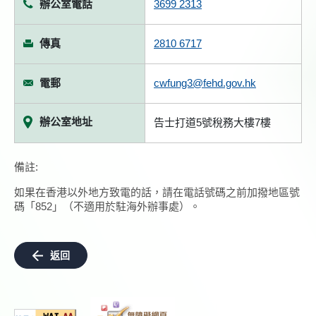
辦公室電話
3699 2313
傳真
2810 6717
電郵
cwfung3@fehd.gov.hk
辦公室地址
告士打道5號稅務大樓7樓
備註:
如果在香港以外地方致電的話，請在電話號碼之前加撥地區號
碼「852」（不適用於駐海外辦事處）。
返回