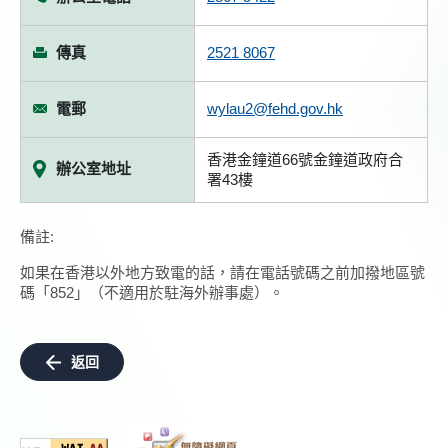
傳真
2521 8067
電郵
wylau2@fehd.gov.hk
香港金鐘道66號金鐘道政府合
辦公室地址
署43樓
備註:
如果在香港以外地方致電的話，請在電話號碼之前加撥地區號
碼「852」（不適用於駐海外辦事處）。
返回