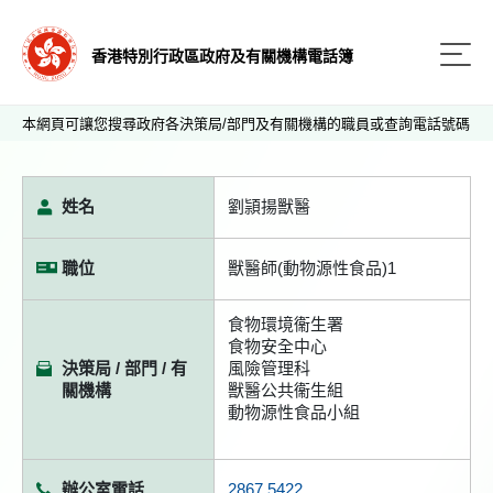
香港特別行政區政府及有關機構電話簿
本網頁可讓您搜尋政府各決策局/部門及有關機構的職員或查詢電話號碼
姓名
劉頴揚獸醫
職位
獸醫師(動物源性食品)1
食物環境衞生署
食物安全中心
決策局 / 部門 / 有
風險管理科
關機構
獸醫公共衞生組
動物源性食品小組
辦公室電話
2867 5422