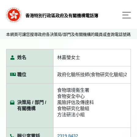
香港特別行政區政府及有關機構電話簿
本網頁可讓您搜尋政府各決策局/部門及有關機構的職員或查詢電話號碼
姓名
林嘉瑩女士
職位
政府化驗所技師(食物研究化驗組)2
食物環境衞生署
食物安全中心
決策局 / 部門 /
風險評估及傳達科
有關機構
食物研究化驗組
方法研法小組
辦公室電話
2319 8432