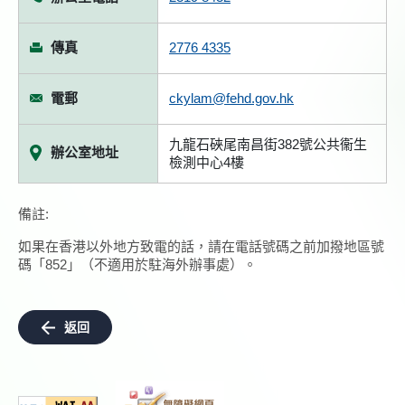
傳真
2776 4335
電郵
ckylam@fehd.gov.hk
九龍石硤尾南昌街382號公共衞生
辦公室地址
檢測中心4樓
備註:
如果在香港以外地方致電的話，請在電話號碼之前加撥地區號
碼「852」（不適用於駐海外辦事處）。
返回