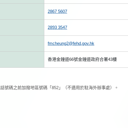
2867 5607
2893 3547
fmcheung2@fehd.gov.hk
香港金鐘道66號金鐘道政府合署43樓
話號碼之前加撥地區號碼「852」（不適用於駐海外辦事處）。