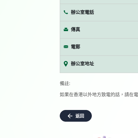
辦公室電話
傳真
電郵
辦公室地址
備註:
如果在香港以外地方致電的話，請在電
返回