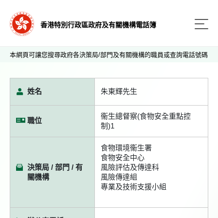
香港特別行政區政府及有關機構電話簿
本網頁可讓您搜尋政府各決策局/部門及有關機構的職員或查詢電話號碼
姓名
朱東輝先生
衞生總督察(食物安全重點控
職位
制)1
食物環境衞生署
食物安全中心
決策局 / 部門 / 有
風險評估及傳達科
關機構
風險傳達組
專業及技術支援小組