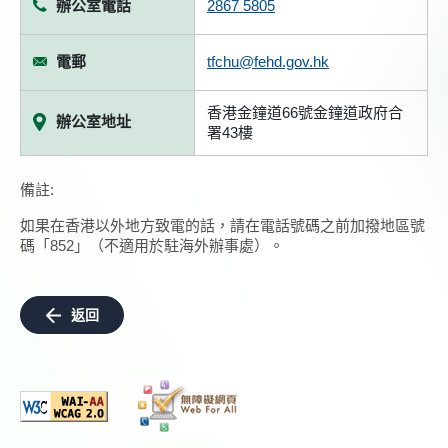
辦公室電話
2867 5805
電郵
tfchu@fehd.gov.hk
香港金鐘道66號金鐘道政府合
辦公室地址
署43樓
備註:
如果在香港以外地方致電的話，請在電話號碼之前加撥地區號
碼「852」（不適用於駐海外辦事處）。
返回