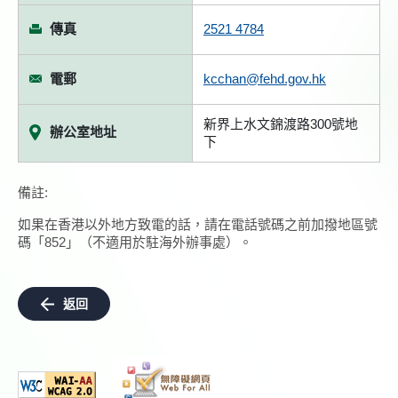
傳真
2521 4784
電郵
kcchan@fehd.gov.hk
新界上水文錦渡路300號地
辦公室地址
下
備註:
如果在香港以外地方致電的話，請在電話號碼之前加撥地區號
碼「852」（不適用於駐海外辦事處）。
返回