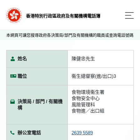
香港特別行政區政府及有關機構電話簿
本網頁可讓您搜尋政府各決策局/部門及有關機構的職員或查詢電話號碼
姓名
陳健忠先生
職位
衞生總督察(進/出口)3
食物環境衞生署
食物安全中心
決策局 / 部門 / 有關機
風險管理科
構
食物進／出口組
辦公室電話
2639 5589