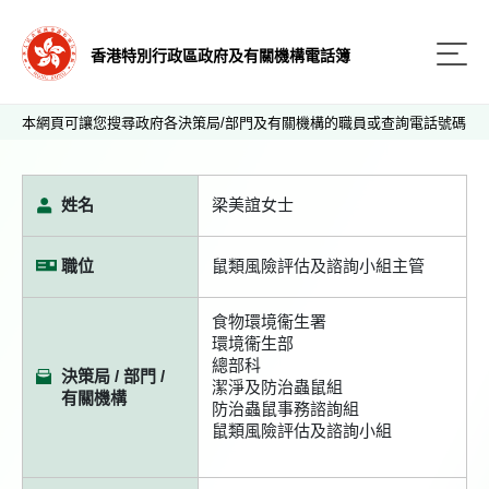
香港特別行政區政府及有關機構電話簿
本網頁可讓您搜尋政府各決策局/部門及有關機構的職員或查詢電話號碼
姓名
梁美誼女士
職位
鼠類風險評估及諮詢小組主管
食物環境衞生署
環境衞生部
總部科
決策局 / 部門 /
潔淨及防治蟲鼠組
有關機構
防治蟲鼠事務諮詢組
鼠類風險評估及諮詢小組