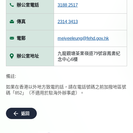
辦公室電話
3188 2517
傳真
2314 3413
電郵
meiyeeleung@fehd.gov.hk
九龍觀塘茶果嶺道79號容鳳書紀
辦公室地址
念中心6樓
備註:
如果在香港以外地方致電的話，請在電話號碼之前加撥地區號
碼「852」（不適用於駐海外辦事處）。
返回