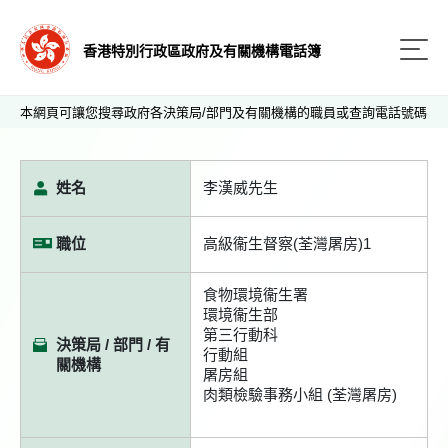
香港特別行政區政府及有關機構電話簿
本網頁可讓您搜尋政府各決策局/部門及有關機構的職員或查詢電話號碼
姓名
李漢威先生
職位
高級衞生督察(荃灣屠房)1
食物環境衞生署
環境衞生部
第三行動科
決策局 / 部門 / 有
行動組
關機構
屠房組
肉類檢驗事務小組 (荃灣屠房)