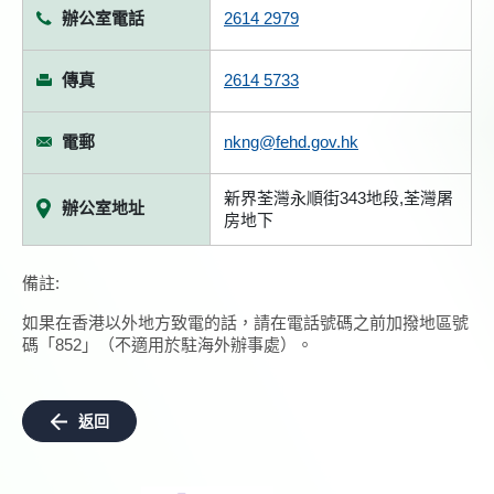
辦公室電話
2614 2979
傳真
2614 5733
電郵
nkng@fehd.gov.hk
新界荃灣永順街343地段,荃灣屠
辦公室地址
房地下
備註:
如果在香港以外地方致電的話，請在電話號碼之前加撥地區號
碼「852」（不適用於駐海外辦事處）。
返回