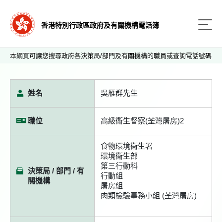
香港特別行政區政府及有關機構電話簿
本網頁可讓您搜尋政府各決策局/部門及有關機構的職員或查詢電話號碼
姓名
吳雁群先生
職位
高級衞生督察(荃灣屠房)2
食物環境衞生署
環境衞生部
第三行動科
決策局 / 部門 / 有
行動組
關機構
屠房組
肉類檢驗事務小組 (荃灣屠房)