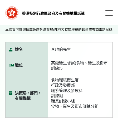
香港特別行政區政府及有關機構電話簿
本網頁可讓您搜尋政府各決策局/部門及有關機構的職員或查詢電話號碼
姓名
李啟倫先生
高級衞生督察(食物、衞生及街市
職位
訓練)5
食物環境衞生署
行政及發展部
職系管理及發展科
決策局 / 部門 /
訓練組
有關機構
職業訓練小組
食物、衞生及街市訓練分組