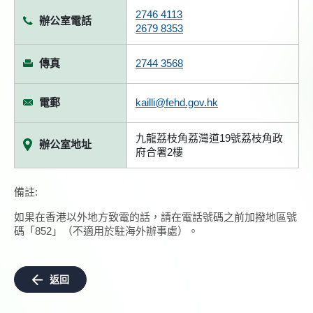
2746 4113
辦公室電話
2679 8353
傳真
2744 3568
電郵
kailli@fehd.gov.hk
九龍荔枝角荔灣道19號荔枝角政
辦公室地址
府合署2樓
備註:
如果在香港以外地方致電的話，請在電話號碼之前加撥地區號
碼「852」（不適用於駐海外辦事處）。
返回