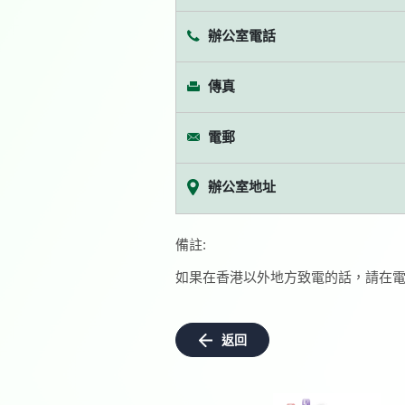
辦公室電話
傳真
電郵
辦公室地址
備註:
如果在香港以外地方致電的話，請在電
返回