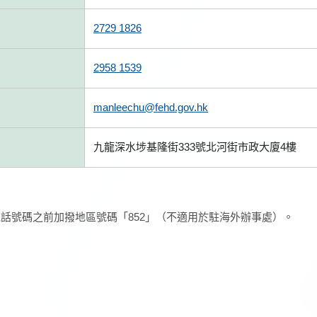
2729 1826
2958 1539
manleechu@fehd.gov.hk
九龍深水埗基隆街333號北河街市政大廈4樓
話號碼之前加撥地區號碼「852」（不適用於駐海外辦事處）。