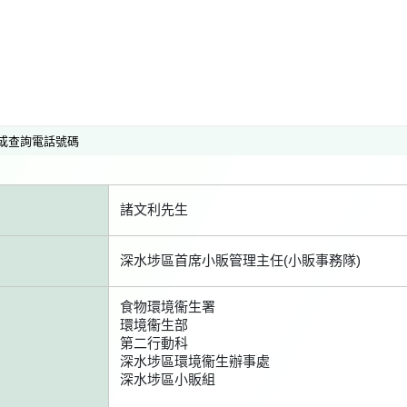
或查詢電話號碼
諸文利先生
深水埗區首席小販管理主任(小販事務隊)
食物環境衞生署
環境衞生部
第二行動科
深水埗區環境衞生辦事處
深水埗區小販組